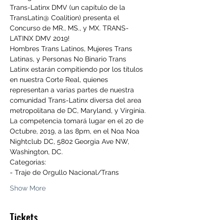
Trans-Latinx DMV (un capítulo de la 
TransLatin@ Coalition) presenta el 
Concurso de MR., MS., y MX. TRANS-
LATINX DMV 2019!
Hombres Trans Latinos, Mujeres Trans 
Latinas, y Personas No Binario Trans 
Latinx estarán compitiendo por los títulos 
en nuestra Corte Real, quienes 
representan a varias partes de nuestra 
comunidad Trans-Latinx diversa del area 
metropolitana de DC, Maryland, y Virginia.
La competencia tomará lugar en el 20 de 
Octubre, 2019, a las 8pm, en el Noa Noa 
Nightclub DC, 5802 Georgia Ave NW, 
Washington, DC.
Categorias: 
- Traje de Orgullo Nacional/Trans 
Show More
Tickets