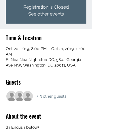
Registration is Closed
See other events
Time & Location
Oct 20, 2019, 8:00 PM – Oct 21, 2019, 12:00
AM
El Noa Noa Nightclub DC, 5802 Georgia
Ave NW, Washington, DC 20011, USA
Guests
+ 3 other guests
About the event
(In English below)